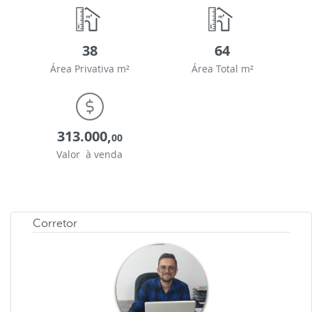
38
64
Área Privativa m²
Área Total m²
313.000,
00
Valor à venda
Corretor