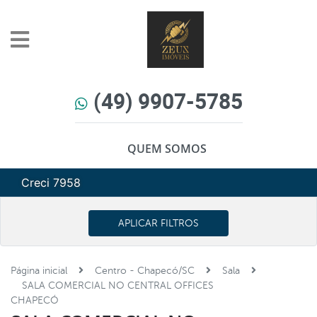
(49) 9907-5785
QUEM SOMOS
Creci 7958
APLICAR FILTROS
Página inicial
Centro - Chapecó/SC
Sala
SALA COMERCIAL NO CENTRAL OFFICES
CHAPECÓ