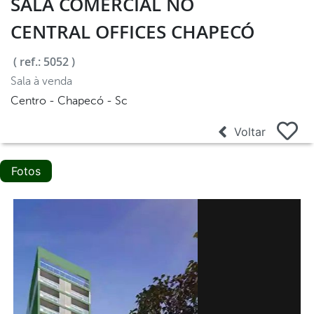
SALA COMERCIAL NO
CENTRAL OFFICES CHAPECÓ
( ref.: 5052 )
Sala à venda
Centro - Chapecó - Sc
Voltar
Fotos