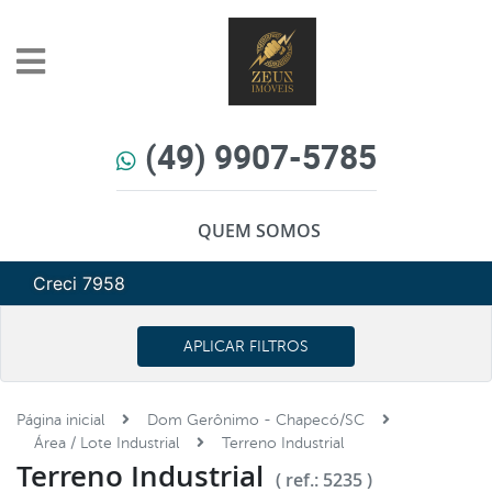
(49) 9907-5785
QUEM SOMOS
Creci 7958
APLICAR FILTROS
Página inicial
Dom Gerônimo - Chapecó/SC
Área / Lote Industrial
Terreno Industrial
Terreno Industrial
( ref.: 5235 )