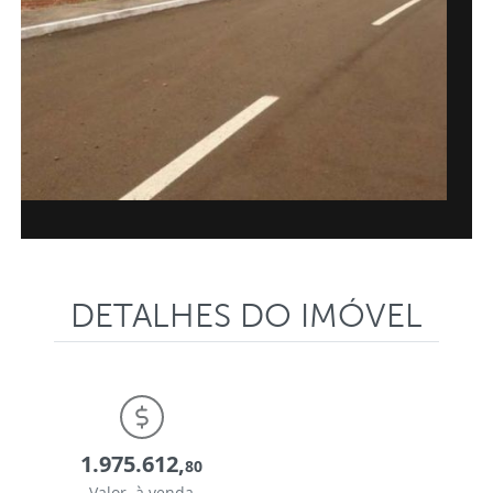
DETALHES DO IMÓVEL
1.975.612,
80
Valor à venda