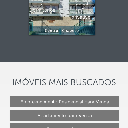
3
132.63
Dormitórios
m²
privativo
Centro - Chapecó
IMÓVEIS MAIS BUSCADOS
Empreendimento Residencial para Venda
Apartamento para Venda