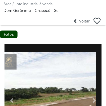
Área / Lote Industrial à venda
Dom Gerônimo - Chapecó - Sc
Voltar
Fotos
Anterior
Proxi