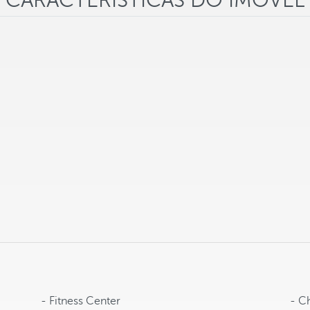
CARACTERÍSTICAS DO IMÓVEL
- Fitness Center
- C