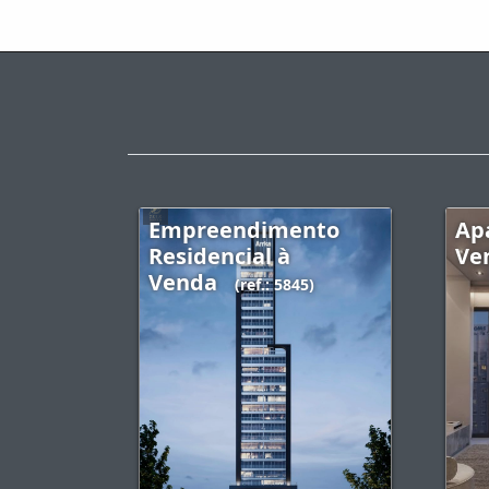
Empreendimento
Ap
Residencial à
Ve
Venda
(ref.: 5845)