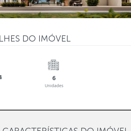
LHES DO IMÓVEL
4
6
Unidades