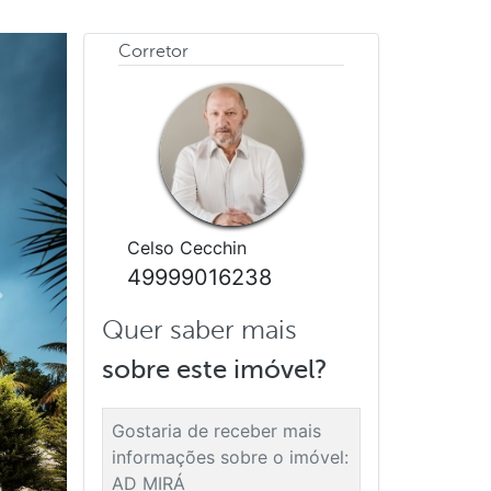
Corretor
Celso Cecchin
49999016238
Proximo
Quer saber mais
sobre este imóvel?