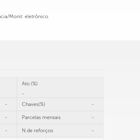
cia/Monit. eletrônico.
Ato (%)
-
-
Chaves(%)
-
-
Parcelas mensais
-
-
N de reforços
-