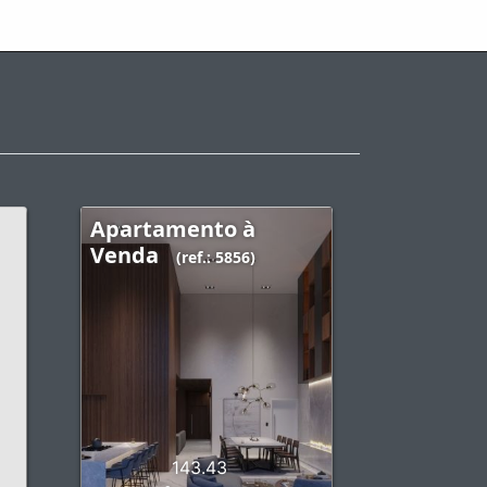
Apartamento à
Venda
(ref.: 5856)
143.43