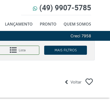
(49) 9907-5785
LANÇAMENTO
PRONTO
QUEM SOMOS
Creci 7958
Lista
MAIS FILTROS
Voltar