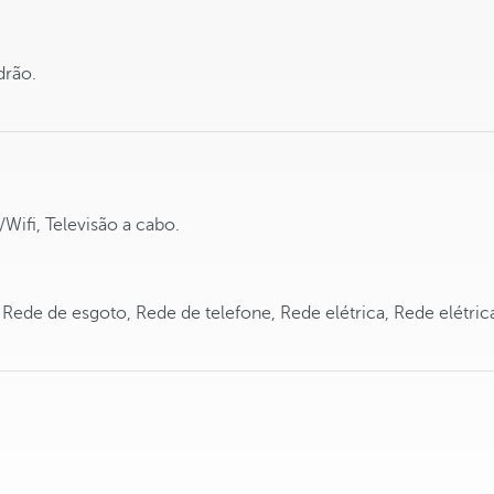
adrão.
/Wifi, Televisão a cabo.
ede de esgoto, Rede de telefone, Rede elétrica, Rede elétrica 