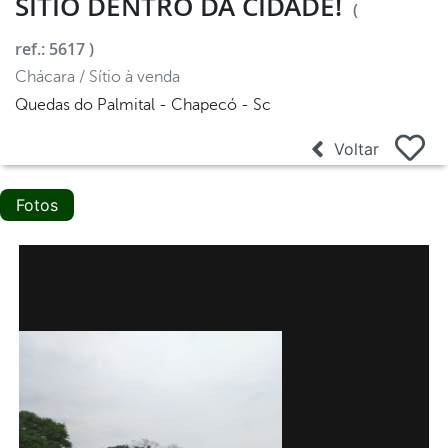
SÍTIO DENTRO DA CIDADE!
(
ref.: 5617 )
Chácara / Sítio à venda
Quedas do Palmital - Chapecó - Sc
Voltar
Fotos