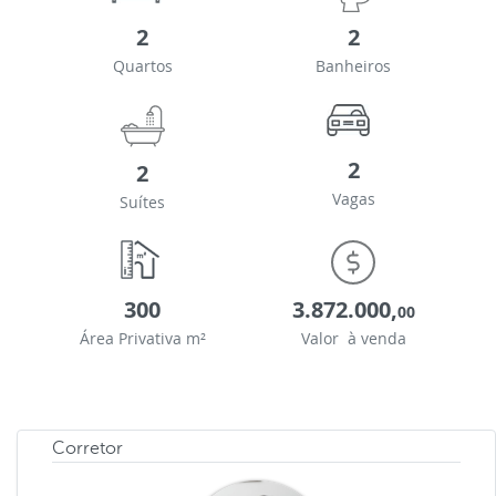
2
2
Quartos
Banheiros
2
2
Vagas
Suítes
300
3.872.000,
00
Área Privativa m²
Valor à venda
Corretor