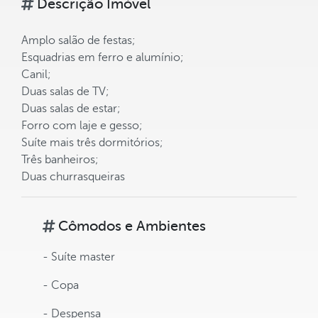
Descrição Imóvel
Amplo salão de festas;
Esquadrias em ferro e alumínio;
Canil;
Duas salas de TV;
Duas salas de estar;
Forro com laje e gesso;
Suíte mais três dormitórios;
Três banheiros;
Duas churrasqueiras
Cômodos e Ambientes
- Suíte master
- Copa
- Despensa