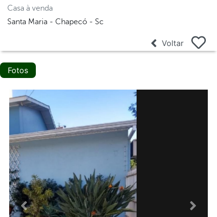
Casa à venda
Santa Maria - Chapecó - Sc
Voltar
Fotos
Anterior
Proxi