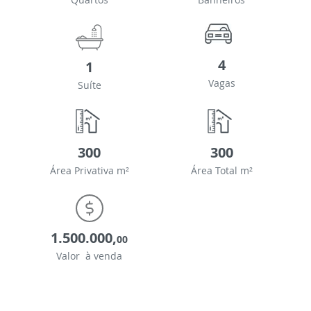
4
1
Vagas
Suíte
300
300
Área Privativa m²
Área Total m²
1.500.000,
00
Valor à venda