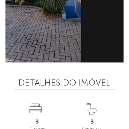
DETALHES DO IMÓVEL
3
3
Quartos
Banheiros