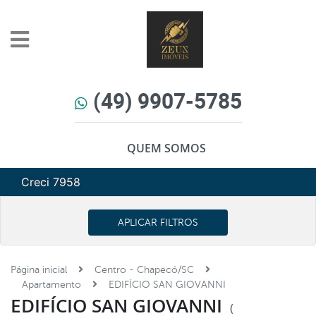
(49) 9907-5785
QUEM SOMOS
Creci 7958
APLICAR FILTROS
Página inicial
Centro - Chapecó/SC
Apartamento
EDIFÍCIO SAN GIOVANNI
EDIFÍCIO SAN GIOVANNI
(