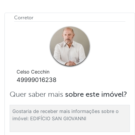
Corretor
Celso Cecchin
49999016238
Quer saber mais
sobre este imóvel?