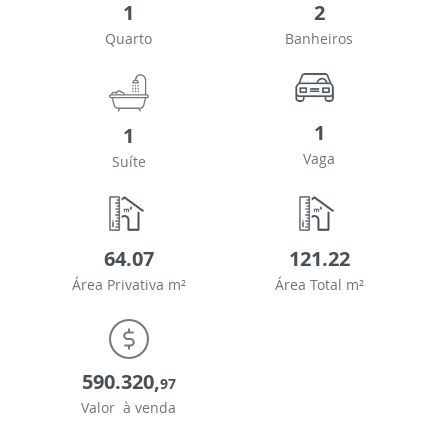
1
2
Quarto
Banheiros
1
1
Vaga
Suíte
64.07
121.22
Área Privativa m²
Área Total m²
590.320,
97
Valor à venda