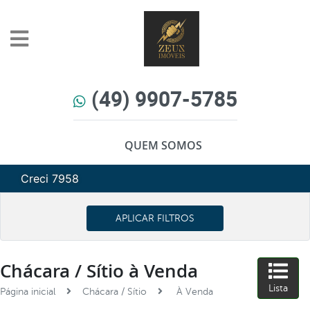
(49) 9907-5785
QUEM SOMOS
Creci 7958
APLICAR FILTROS
Chácara / Sítio à Venda
Lista
Página inicial
Chácara / Sítio
À Venda