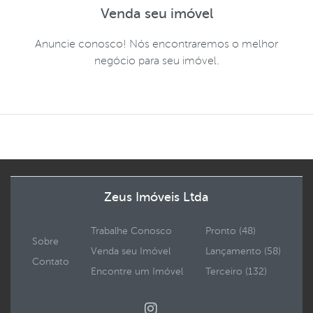
Venda seu imóvel
Anuncie conosco! Nós encontraremos o melhor
negócio para seu imóvel.
Zeus Imóveis Ltda
Trabalhe Conosco
Pronto (48)
Sobre
Venda seu Imóvel
Lançamento (58)
Contato
Encontre um Imóvel
Terceiro (132)