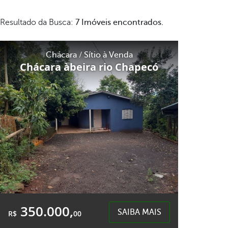
Resultado da Busca:
7 Imóveis encontrados.
Chácara / Sítio à Venda
Chácara àbeira rio Chapecó
350.000,
SAIBA MAIS
R$
00