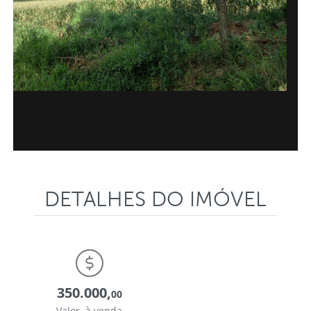
DETALHES DO IMÓVEL
350.000,
00
Valor à venda