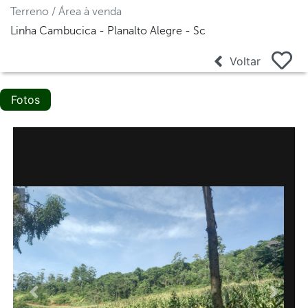
Terreno / Área à venda
Linha Cambucica - Planalto Alegre - Sc
Voltar
Fotos
Anterior
Proxi