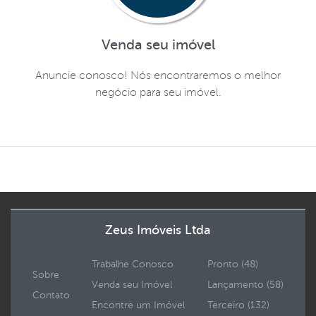
Venda seu imóvel
Anuncie conosco! Nós encontraremos o melhor
negócio para seu imóvel.
Zeus Imóveis Ltda
Trabalhe Conosco
Pronto (48)
Sobre
Venda seu Imóvel
Lançamento (58)
Contato
Encontre um Imóvel
Terceiro (132)