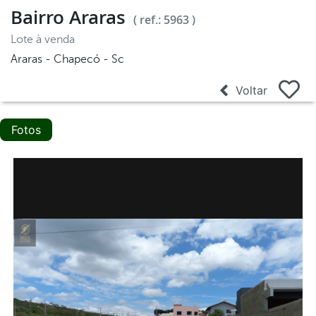
Bairro Araras
( ref.: 5963 )
Lote à venda
Araras - Chapecó - Sc
Voltar
Fotos