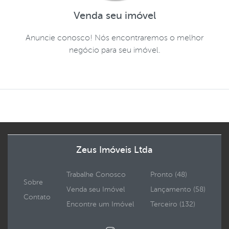
Venda seu imóvel
Anuncie conosco! Nós encontraremos o melhor
negócio para seu imóvel.
Zeus Imóveis Ltda
Trabalhe Conosco
Pronto (48)
Sobre
Venda seu Imóvel
Lançamento (58)
Contato
Encontre um Imóvel
Terceiro (132)