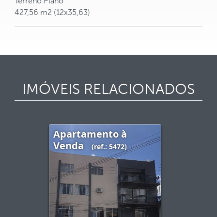
Terreno Plano
427,56 m2 (12x35,63)
IMÓVEIS RELACIONADOS
Apartamento à
Venda
(ref.: 5472)