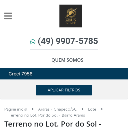
(49) 9907-5785
QUEM SOMOS
Creci 7958
APLICAR FILTROS
Página inicial
Araras - Chapecó/SC
Lote
Terreno no Lot. Por do Sol - Bairro Araras
Terreno no Lot. Por do Sol -