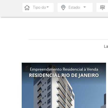
Tipo do Imóvel
Estado
L
Empreendimento Residencial à Venda
RESIDENCIAL RIO DE JANEIRO