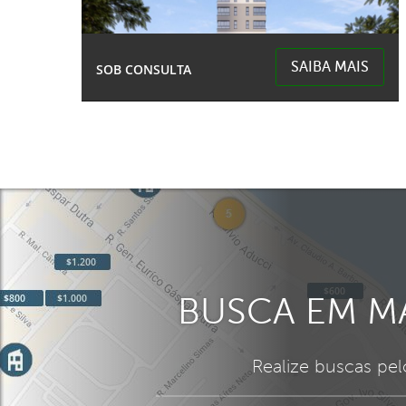
SAIBA MAIS
SOB CONSULTA
Centro - Chapecó
BUSCA EM M
Realize buscas pe