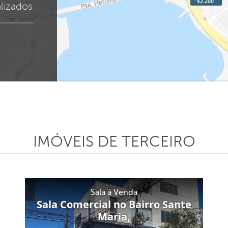
lizados
IMÓVEIS DE TERCEIRO
Sala à Venda
Sala Comercial no Bairro Sante
Maria,