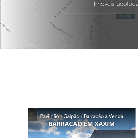
Imóveis geoloca
Pavilhão / Galpão / Barracão à Venda
BARRACAO EM XAXIM