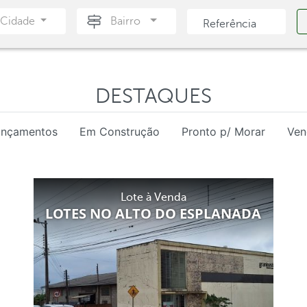
Cidade
Bairro
DESTAQUES
ançamentos
Em Construção
Pronto p/ Morar
Ven
Lote à Venda
LOTES NO ALTO DO ESPLANADA