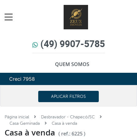
(49) 9907-5785
QUEM SOMOS
Creci 7958
APLICAR FILTROS
Página inicial
Desbravador - Chapecó/SC
Casa Geminada
Casa à venda
Casa à venda
( ref.: 6225 )