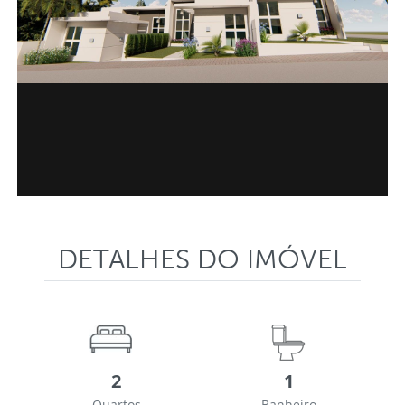
DETALHES DO IMÓVEL
2
1
Quartos
Banheiro