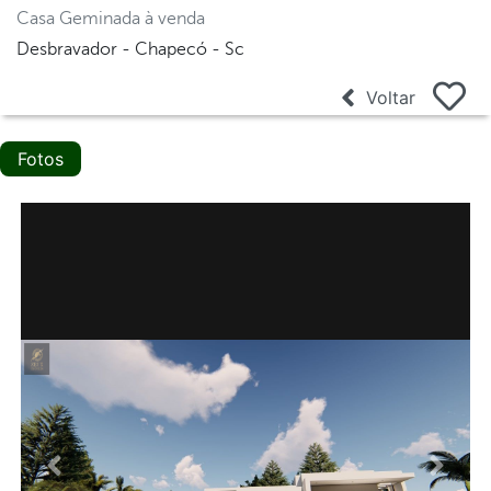
Casa Geminada à venda
Desbravador - Chapecó - Sc
Voltar
Fotos
Anterior
Proxi