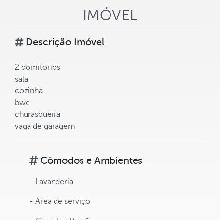
IMÓVEL
Descrição Imóvel
2 domitorios
sala
cozinha
bwc
churasqueira
vaga de garagem
Cômodos e Ambientes
- Lavanderia
- Área de serviço