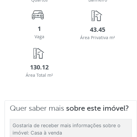
1
43.45
Vaga
Área Privativa m²
130.12
Área Total m²
Quer saber mais
sobre este imóvel?