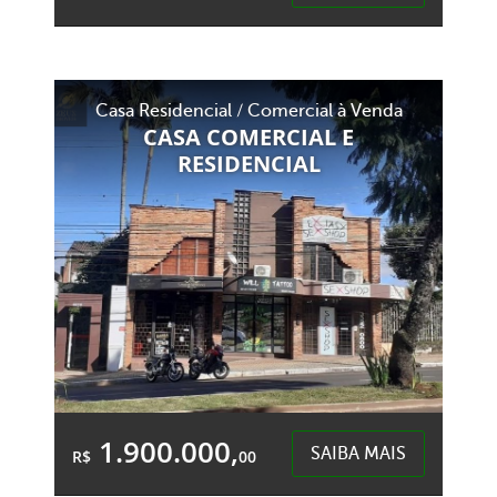
Área Total:
Área Privativa:
900,00m²
900,00m²
Casa Residencial / Comercial à Venda
Esplanada - Chapecó
CASA COMERCIAL E
RESIDENCIAL
1.900.000,
SAIBA MAIS
R$
00