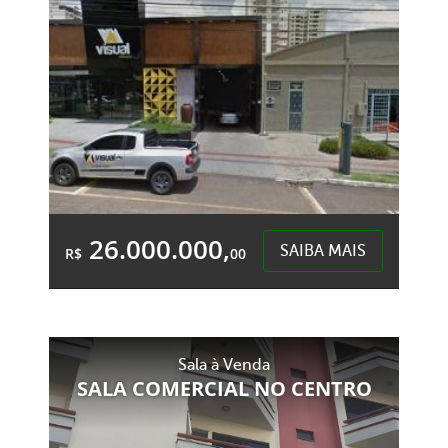
26.000.000,
SAIBA MAIS
R$
00
&Accute;rea Total:
&Accute;rea
3.540,00m²
Privativa:
3.540,00m²
Sala à Venda
SALA COMERCIAL NO CENTRO
Centro - Chapecó