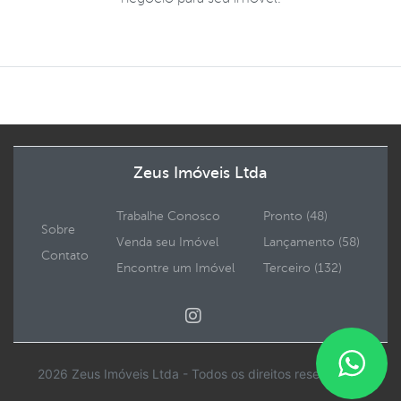
Zeus Imóveis Ltda
Trabalhe Conosco
Pronto (48)
Sobre
Venda seu Imóvel
Lançamento (58)
Contato
Encontre um Imóvel
Terceiro (132)
2026 Zeus Imóveis Ltda - Todos os direitos reservados.