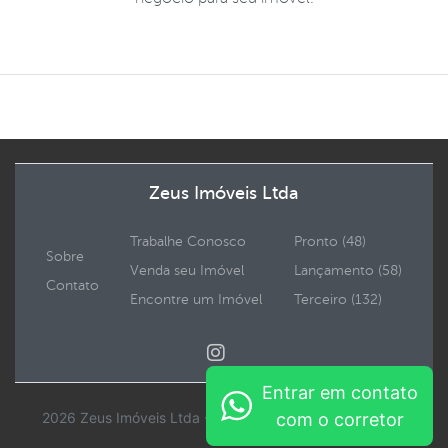
Zeus Imóveis Ltda
Trabalhe Conosco
Pronto (48)
Sobre
Venda seu Imóvel
Lançamento (58)
Contato
Encontre um Imóvel
Terceiro (132)
Entrar em contato
2026 Zeus Imóveis Ltda - Todos os direitos reservados.
com o corretor