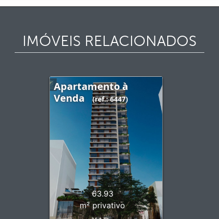
IMÓVEIS RELACIONADOS
Apartamento à
Venda
(ref.: 6447)
63.93
m² privativo