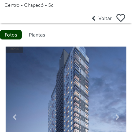
Centro - Chapecó - Sc
Voltar
Fotos
Plantas
Anterior
Proxi