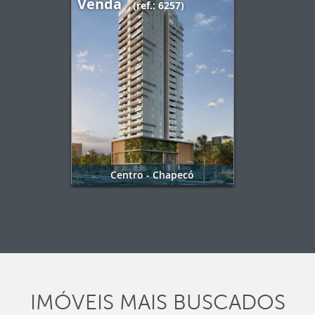
Venda
(ref.: 6257)
Centro - Chapecó
IMÓVEIS MAIS BUSCADOS