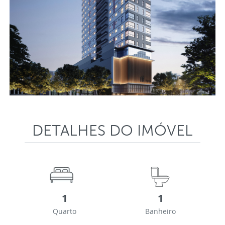
DETALHES DO IMÓVEL
1
1
Quarto
Banheiro