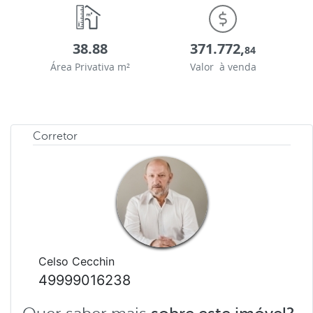
38.88
371.772,
84
Área Privativa m²
Valor à venda
Corretor
Celso Cecchin
49999016238