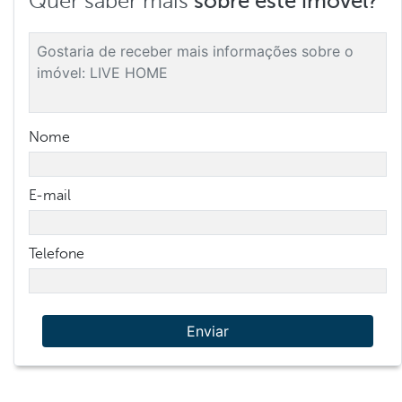
Quer saber mais
sobre este imóvel?
Nome
E-mail
Telefone
Enviar