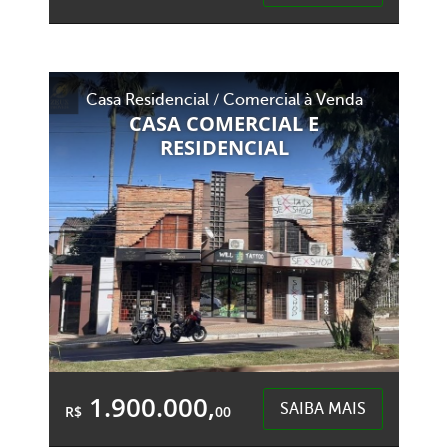
Área Total:
Área Privativa:
900,00m²
900,00m²
Casa Residencial / Comercial à Venda
Esplanada - Chapecó
CASA COMERCIAL E
RESIDENCIAL
1.900.000,
SAIBA MAIS
R$
00