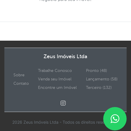
Zeus Imóveis Ltda
Trabalhe Conosco
Pronto (48)
Sobre
Venda seu Imóvel
Lançamento (58)
Contato
Encontre um Imóvel
Terceiro (132)
2026 Zeus Imóveis Ltda - Todos os direitos reservados.