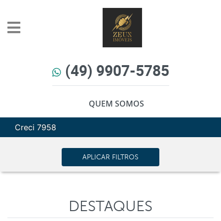
(49) 9907-5785
QUEM SOMOS
Creci 7958
APLICAR FILTROS
DESTAQUES