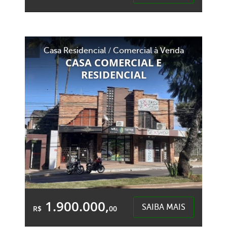
Área Total:
Área Privativa:
900,00m²
900,00m²
Casa Residencial / Comercial à Venda
Esplanada - Chapecó
CASA COMERCIAL E
RESIDENCIAL
1.900.000,
SAIBA MAIS
R$
00