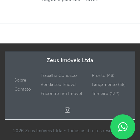
Zeus Imóveis Ltda
Trabalhe Conosco
Pronto (48)
Sobre
Venda seu Imóvel
Lançamento (58)
Contato
Encontre um Imóvel
Terceiro (132)
2026 Zeus Imóveis Ltda - Todos os direitos reservados.