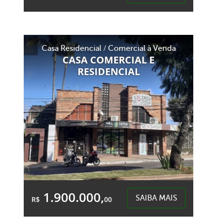
Área Total:
Área Privativa:
900,00m²
900,00m²
Casa Residencial / Comercial à Venda
Esplanada - Chapecó
CASA COMERCIAL E
RESIDENCIAL
1.900.000,
SAIBA MAIS
R$
00