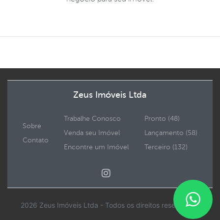
Zeus Imóveis Ltda
Trabalhe Conosco
Pronto (48)
Sobre
Venda seu Imóvel
Lançamento (58)
Contato
Encontre um Imóvel
Terceiro (132)
2026 Zeus Imóveis Ltda - Todos os direitos reservados.